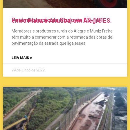
Pavimentação da Rodovia ES-181 entre Placa e Anutiba, em Alegre ES.
Moradores e produtores rurais do Alegre e Muniz Freire
têm muito a comemorar com a retomada das obras de
pavimentação da estrada que liga esses
LEIA MAIS »
29 de junho de 2022