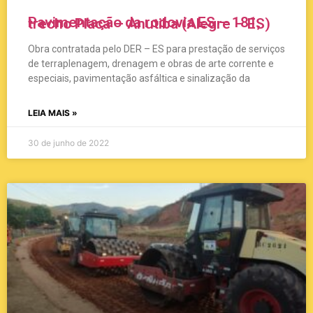
Pavimentação da rodovia ES – 181, trecho Placa – Anutiba (Alegre – ES)
Obra contratada pelo DER – ES para prestação de serviços
de terraplenagem, drenagem e obras de arte corrente e
especiais, pavimentação asfáltica e sinalização da
LEIA MAIS »
30 de junho de 2022